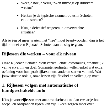
Weet je hoe je veilig in- en uitvoegt op drukkere
wegen?
Herken je de typische examenroutes in Schoten
en omstreken?
Kun je defensief reageren in onverwachte
situaties?
Als je één of meer vragen met “nee” moet beantwoorden, dan is het
tijd om met een Rijcoach Schoten aan de slag te gaan.
Rijlessen die werken – voor elk niveau
Onze Rijcoach Schoten biedt verschillende lesformules, afhankelijk
van je ervaring en doel. Sommige leerlingen willen enkel wat extra
oefening voor hun
praktijkexamen
, anderen starten van nul. Wat
jouw situatie ook is, onze lessen zijn flexibel en volledig op maat.
1. Rijlessen volgen met automatische of
handgeschakelde auto
Kies je voor
rijlessen met automatische auto
, dan ervaar je hoe
soepel en ontspannen rijden kan zijn. Geen zorgen meer over