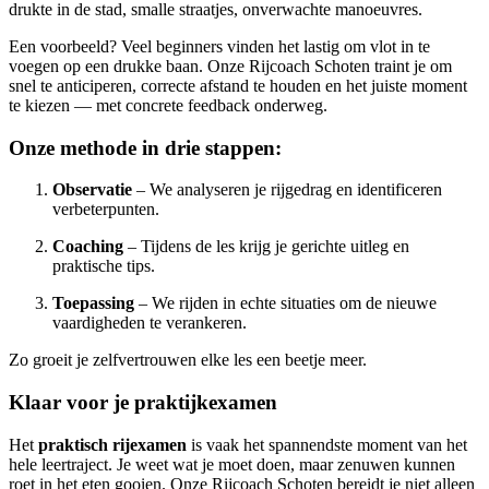
drukte in de stad, smalle straatjes, onverwachte manoeuvres.
Een voorbeeld? Veel beginners vinden het lastig om vlot in te
voegen op een drukke baan. Onze Rijcoach Schoten traint je om
snel te anticiperen, correcte afstand te houden en het juiste moment
te kiezen — met concrete feedback onderweg.
Onze methode in drie stappen:
Observatie
– We analyseren je rijgedrag en identificeren
verbeterpunten.
Coaching
– Tijdens de les krijg je gerichte uitleg en
praktische tips.
Toepassing
– We rijden in echte situaties om de nieuwe
vaardigheden te verankeren.
Zo groeit je zelfvertrouwen elke les een beetje meer.
Klaar voor je praktijkexamen
Het
praktisch rijexamen
is vaak het spannendste moment van het
hele leertraject. Je weet wat je moet doen, maar zenuwen kunnen
roet in het eten gooien. Onze Rijcoach Schoten bereidt je niet alleen