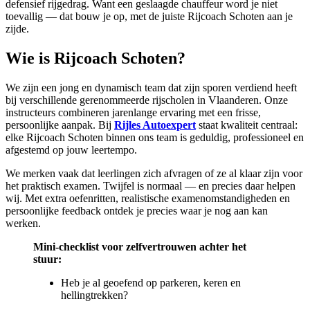
defensief rijgedrag. Want een geslaagde chauffeur word je niet
toevallig — dat bouw je op, met de juiste Rijcoach Schoten aan je
zijde.
Wie is Rijcoach Schoten?
We zijn een jong en dynamisch team dat zijn sporen verdiend heeft
bij verschillende gerenommeerde rijscholen in Vlaanderen. Onze
instructeurs combineren jarenlange ervaring met een frisse,
persoonlijke aanpak. Bij
Rijles Autoexpert
staat kwaliteit centraal:
elke Rijcoach Schoten binnen ons team is geduldig, professioneel en
afgestemd op jouw leertempo.
We merken vaak dat leerlingen zich afvragen of ze al klaar zijn voor
het praktisch examen. Twijfel is normaal — en precies daar helpen
wij. Met extra oefenritten, realistische examenomstandigheden en
persoonlijke feedback ontdek je precies waar je nog aan kan
werken.
Mini-checklist voor zelfvertrouwen achter het
stuur:
Heb je al geoefend op parkeren, keren en
hellingtrekken?