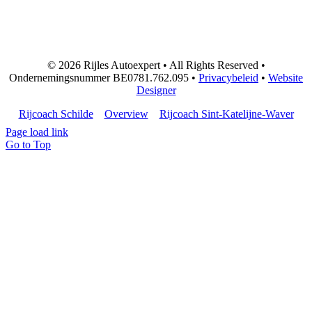
© 2026 Rijles Autoexpert • All Rights Reserved •
Ondernemingsnummer BE0781.762.095 •
Privacybeleid
•
Website
Designer
Rijcoach Schilde
Overview
Rijcoach Sint-Katelijne-Waver
Page load link
Go to Top