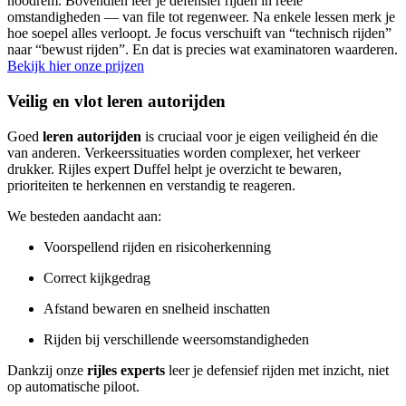
noodrem. Bovendien leer je defensief rijden in reële
omstandigheden — van file tot regenweer. Na enkele lessen merk je
hoe soepel alles verloopt. Je focus verschuift van “technisch rijden”
naar “bewust rijden”. En dat is precies wat examinatoren waarderen.
Bekijk hier onze prijzen
Veilig en vlot leren autorijden
Goed
leren autorijden
is cruciaal voor je eigen veiligheid én die
van anderen. Verkeerssituaties worden complexer, het verkeer
drukker. Rijles expert Duffel helpt je overzicht te bewaren,
prioriteiten te herkennen en verstandig te reageren.
We besteden aandacht aan:
Voorspellend rijden en risicoherkenning
Correct kijkgedrag
Afstand bewaren en snelheid inschatten
Rijden bij verschillende weersomstandigheden
Dankzij onze
rijles experts
leer je defensief rijden met inzicht, niet
op automatische piloot.