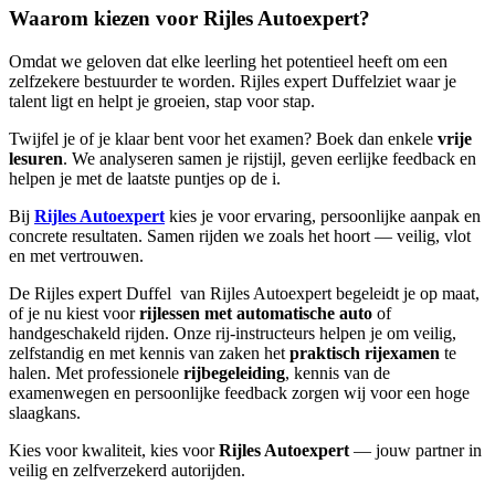
Waarom kiezen voor Rijles Autoexpert?
Omdat we geloven dat elke leerling het potentieel heeft om een
zelfzekere bestuurder te worden. Rijles expert Duffelziet waar je
talent ligt en helpt je groeien, stap voor stap.
Twijfel je of je klaar bent voor het examen? Boek dan enkele
vrije
lesuren
. We analyseren samen je rijstijl, geven eerlijke feedback en
helpen je met de laatste puntjes op de i.
Bij
Rijles Autoexpert
kies je voor ervaring, persoonlijke aanpak en
concrete resultaten. Samen rijden we zoals het hoort — veilig, vlot
en met vertrouwen.
De Rijles expert Duffel van Rijles Autoexpert begeleidt je op maat,
of je nu kiest voor
rijlessen met automatische auto
of
handgeschakeld rijden. Onze rij-instructeurs helpen je om veilig,
zelfstandig en met kennis van zaken het
praktisch rijexamen
te
halen. Met professionele
rijbegeleiding
, kennis van de
examenwegen en persoonlijke feedback zorgen wij voor een hoge
slaagkans.
Kies voor kwaliteit, kies voor
Rijles Autoexpert
— jouw partner in
veilig en zelfverzekerd autorijden.