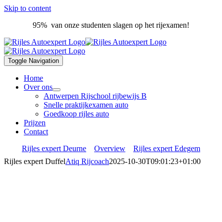
Skip to content
95% van onze studenten slagen op het rijexamen!
Toggle Navigation
Home
Over ons
Antwerpen Rijschool rijbewijs B
Snelle praktijkexamen auto
Goedkoop rijles auto
Prijzen
Contact
Rijles expert Deurne
Overview
Rijles expert Edegem
Rijles expert Duffel
Atiq Rijcoach
2025-10-30T09:01:23+01:00