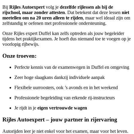
Bij
Rijles Autoexpert
volg je
dezelfde rijlessen als bij de
rijschool, maar zonder attesten
. Dat betekent dat deze lessen
niet
meetellen om na 20 uren alleen te rijden
, maar wel ideaal zijn om
zelfstandig te oefenen met professionele ondersteuning.
Onze Rijles expert Duffel kan zelfs optreden als jouw begeleider
tijdens het praktijkexamen. Je hoeft dus niemand toe te voegen op je
voorlopig rijbewijs.
Onze troeven:
Perfecte kennis van de examenwegen in Duffel en omgeving
Zeer hoge slaagkans dankzij individuele aanpak
Flexibele uurroosters, ook ’s avonds en in het weekend
Professionele begeleiding van erkende rij-instructeurs
Je rijdt in je
eigen vertrouwde wagen
Rijles Autoexpert – jouw partner in rijervaring
Autorijden leer je niet enkel voor het examen, maar voor het leven.