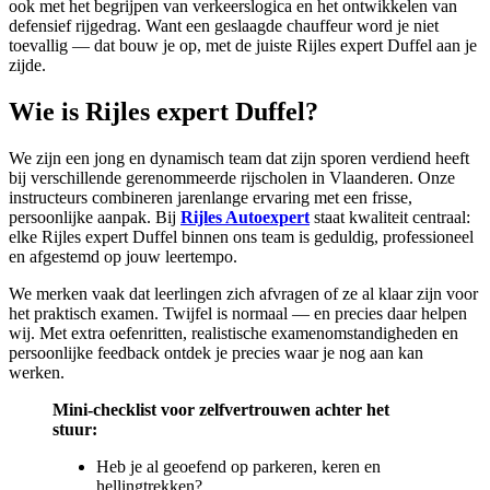
ook met het begrijpen van verkeerslogica en het ontwikkelen van
defensief rijgedrag. Want een geslaagde chauffeur word je niet
toevallig — dat bouw je op, met de juiste Rijles expert Duffel aan je
zijde.
Wie is Rijles expert Duffel?
We zijn een jong en dynamisch team dat zijn sporen verdiend heeft
bij verschillende gerenommeerde rijscholen in Vlaanderen. Onze
instructeurs combineren jarenlange ervaring met een frisse,
persoonlijke aanpak. Bij
Rijles Autoexpert
staat kwaliteit centraal:
elke Rijles expert Duffel binnen ons team is geduldig, professioneel
en afgestemd op jouw leertempo.
We merken vaak dat leerlingen zich afvragen of ze al klaar zijn voor
het praktisch examen. Twijfel is normaal — en precies daar helpen
wij. Met extra oefenritten, realistische examenomstandigheden en
persoonlijke feedback ontdek je precies waar je nog aan kan
werken.
Mini-checklist voor zelfvertrouwen achter het
stuur:
Heb je al geoefend op parkeren, keren en
hellingtrekken?