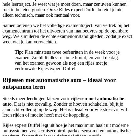
hele leertraject. Je weet wat je moet doen, maar zenuwen kunnen
roet in het eten gooien. Onze Rijles expert Duffel bereidt je niet
alleen technisch, maar ook mentaal voor.
Samen oefenen we het volledige examentraject: van vertrek bij het
examencentrum tot het uitvoeren van manoeuvres op de openbare
weg. We simuleren de echte examenomstandigheden, zodat je exact
weet wat je kan verwachten.
Tip:
Plan minstens twee oefenritten in de week voor je
examen. Zo blijft alles fris in je hoofd, en voelt de dag
van het examen gewoon als nog een rijles met je
vertrouwde Rijles expert Duffel.
Rijlessen met automatische auto – ideaal voor
ontspannen leren
Steeds meer leerlingen kiezen voor
rijlessen met automatische
auto
. Dat is niet toevallig. Zonder te hoeven schakelen, blijft je
aandacht volledig bij de weg. Het is ideaal voor wie stressvrij wil
leren rijden of moeite heeft met de koppeling.
Rijles expert Duffel legt uit hoe je het maximum haalt uit moderne
hulpsystemen zoals cruisecontrol, parkeersensoren en automatische