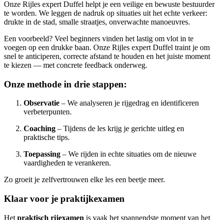
Onze Rijles expert Duffel helpt je een veilige en bewuste bestuurder
te worden. We leggen de nadruk op situaties uit het echte verkeer:
drukte in de stad, smalle straatjes, onverwachte manoeuvres.
Een voorbeeld? Veel beginners vinden het lastig om vlot in te
voegen op een drukke baan. Onze Rijles expert Duffel traint je om
snel te anticiperen, correcte afstand te houden en het juiste moment
te kiezen — met concrete feedback onderweg.
Onze methode in drie stappen:
Observatie
– We analyseren je rijgedrag en identificeren
verbeterpunten.
Coaching
– Tijdens de les krijg je gerichte uitleg en
praktische tips.
Toepassing
– We rijden in echte situaties om de nieuwe
vaardigheden te verankeren.
Zo groeit je zelfvertrouwen elke les een beetje meer.
Klaar voor je praktijkexamen
Het
praktisch rijexamen
is vaak het spannendste moment van het