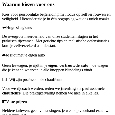
Waarom kiezen voor ons
Kies voor persoonlijke begeleiding met focus op zelfvertrouwen en
veiligheid. Hieronder zie je in één oogopslag wat ons uniek maakt.
🎯Hoge slaagkans
De overgrote meerderheid van onze studenten slagen in het
praktisch rijexamen. Met gerichte tips en realistische oefensituaties
kom je zelfverzekerd aan de start.
🚘Je rijdt met je eigen auto
Geen leswagen: je rijdt in je
eigen, vertrouwde auto
—de wagen
die je kent en waarvan je alle knoppen blindelings vindt.
👨‍✈️ Wij zijn professionele chauffeurs
Voor we rijcoach werden, reden we jarenlang als
professionele
chauffeurs
. Die praktijkervaring nemen we mee in elke les.
💶Vaste prijzen
Heldere tarieven, geen verrassingen: je weet op voorhand exact wat